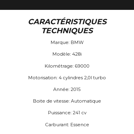
CARACTÉRISTIQUES
TECHNIQUES
Marque:
BMW
Modèle:
428i
Kilométrage:
69000
Motorisation:
4 cylindres 2,0l turbo
Année:
2015
Boite de vitesse:
Automatique
Puissance:
241
cv
Carburant:
Essence