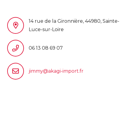
14 rue de la Gironnière, 44980, Sainte-
Luce-sur-Loire
06 13 08 69 07
jimmy@akagi-import.fr