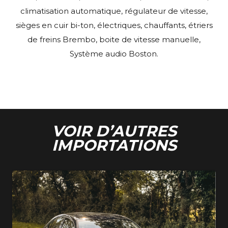
climatisation automatique, régulateur de vitesse,
sièges en cuir bi-ton, électriques, chauffants, étriers
de freins Brembo, boite de vitesse manuelle,
Système audio Boston.
VOIR D’AUTRES
IMPORTATIONS