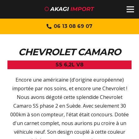
06 13 08 69 07
CHEVROLET CAMARO
SS 6,2L V8
Encore une américaine (d'origine européenne)
importée par nos soins, et encore une Chevrolet !
Nous avons dégoté cette splendide Chevrolet
Camaro SS phase 2 en Suède. Avec seulement 30
000km à son compteur, l'état était concours. Dotée
d'un carnet complet, nous aurions pu croire à un
véhicule neuf. Son design couplé à cette couleur