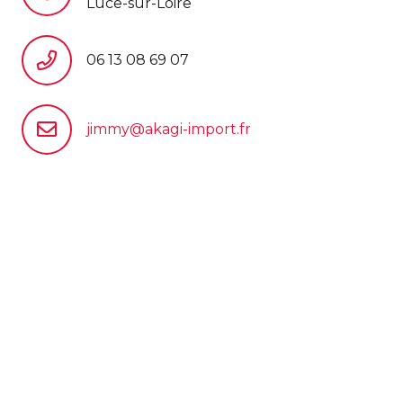
Luce-sur-Loire
06 13 08 69 07
jimmy@akagi-import.fr