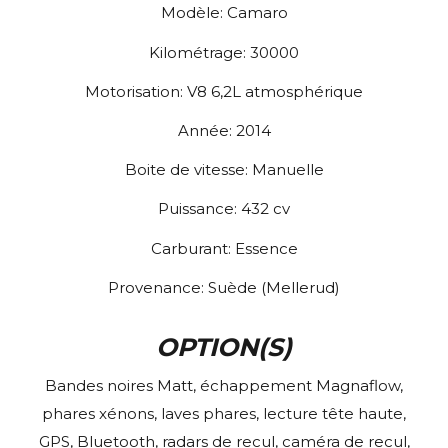
Modèle:
Camaro
Kilométrage:
30000
Motorisation:
V8 6,2L atmosphérique
Année:
2014
Boite de vitesse:
Manuelle
Puissance:
432
cv
Carburant:
Essence
Provenance:
Suède (Mellerud)
OPTION(S)
Bandes noires Matt, échappement Magnaflow,
phares xénons, laves phares, lecture tête haute,
GPS, Bluetooth, radars de recul, caméra de recul,