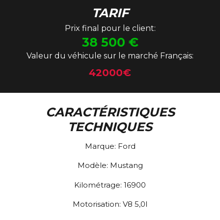
TARIF
Prix final pour le client:
38 500
€
Valeur du véhicule sur le marché Français:
42000€
CARACTÉRISTIQUES
TECHNIQUES
Marque:
Ford
Modèle:
Mustang
Kilométrage:
16900
Motorisation:
V8 5,0l