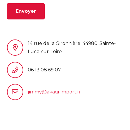
Envoyer
14 rue de la Gironnière, 44980, Sainte-
Luce-sur-Loire
06 13 08 69 07
jimmy@akagi-import.fr