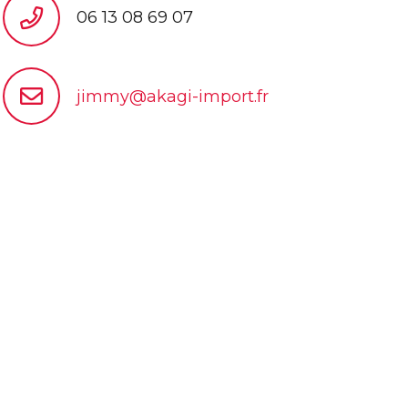
06 13 08 69 07
jimmy@akagi-import.fr