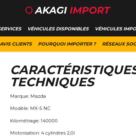
SERVICES
VÉHICULES DISPONIBLES
VÉHICULES IMP
AVIS CLIENTS
POURQUOI IMPORTER ?
RÉSEAUX SOC
CARACTÉRISTIQUE
TECHNIQUES
Marque:
Mazda
Modèle:
MX-5 NC
Kilométrage:
140000
Motorisation:
4 cylindres 2,0l