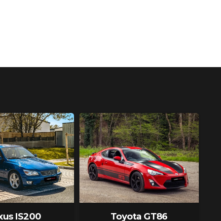
xus IS200
Toyota GT86