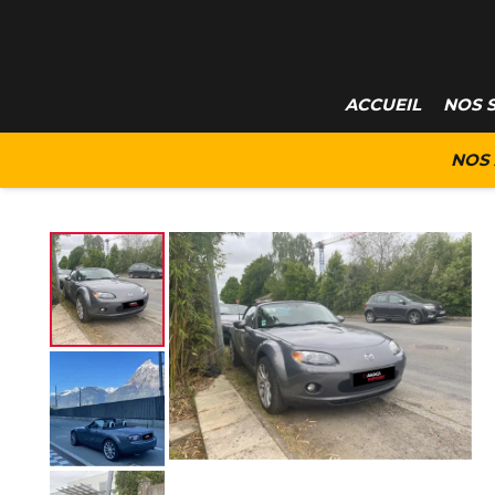
ACCUEIL
NOS 
NOS 