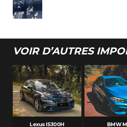
VOIR D’AUTRES IMPO
Lexus IS300H
BMW M