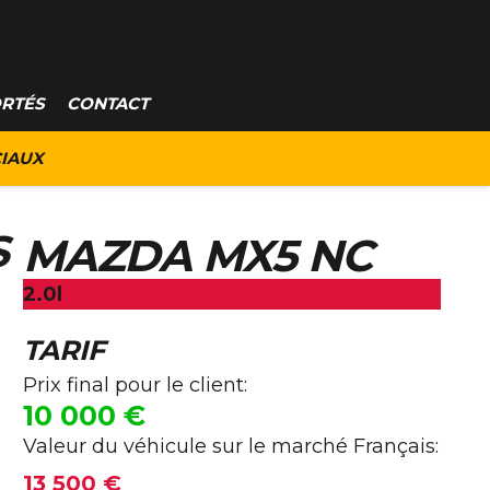
ORTÉS
CONTACT
IAUX
S
MAZDA MX5 NC
2.0l
TARIF
Prix final pour le client:
10 000
€
Valeur du véhicule sur le marché Français:
13 500 €