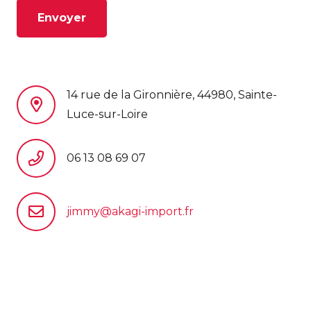
Envoyer
14 rue de la Gironnière, 44980, Sainte-
Luce-sur-Loire
06 13 08 69 07
jimmy@akagi-import.fr