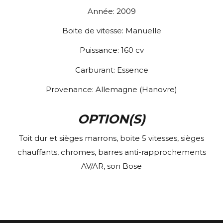
Année:
2009
Boite de vitesse:
Manuelle
Puissance:
160
cv
Carburant:
Essence
Provenance:
Allemagne (Hanovre)
OPTION(S)
Toit dur et sièges marrons, boite 5 vitesses, sièges
chauffants, chromes, barres anti-rapprochements
AV/AR, son Bose