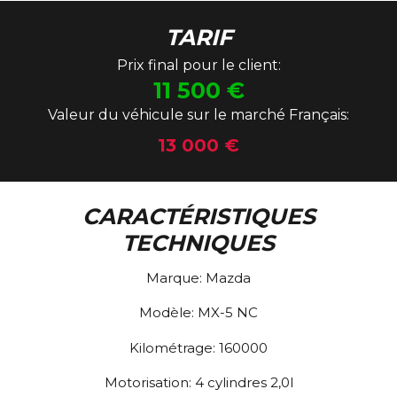
TARIF
Prix final pour le client:
11 500
€
Valeur du véhicule sur le marché Français:
13 000 €
CARACTÉRISTIQUES
TECHNIQUES
Marque:
Mazda
Modèle:
MX-5 NC
Kilométrage:
160000
Motorisation:
4 cylindres 2,0l