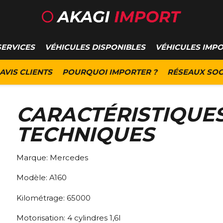
SERVICES
VÉHICULES DISPONIBLES
VÉHICULES IMP
AVIS CLIENTS
POURQUOI IMPORTER ?
RÉSEAUX SOC
CARACTÉRISTIQUE
TECHNIQUES
Marque:
Mercedes
Modèle:
A160
Kilométrage:
65000
Motorisation:
4 cylindres 1,6l