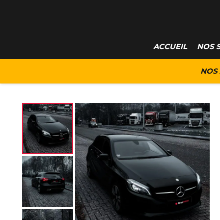
ACCUEIL
NOS 
NOS 