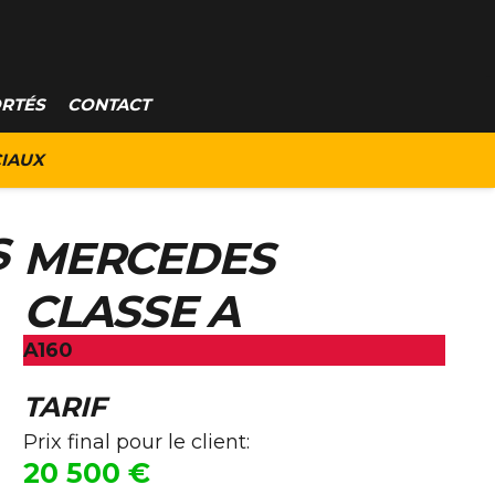
ORTÉS
CONTACT
IAUX
S
MERCEDES
CLASSE A
A160
TARIF
Prix final pour le client:
20 500
€