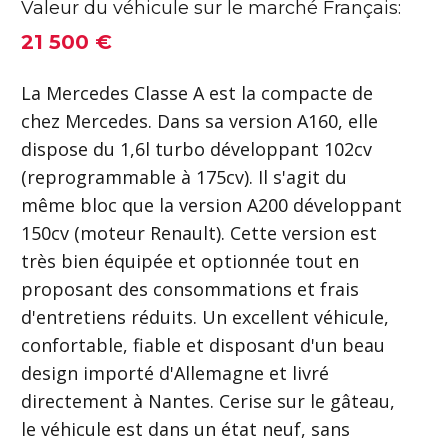
Valeur du véhicule sur le marché Français:
21 500 €
La Mercedes Classe A est la compacte de
chez Mercedes. Dans sa version A160, elle
dispose du 1,6l turbo développant 102cv
(reprogrammable à 175cv). Il s'agit du
même bloc que la version A200 développant
150cv (moteur Renault). Cette version est
très bien équipée et optionnée tout en
proposant des consommations et frais
d'entretiens réduits. Un excellent véhicule,
confortable, fiable et disposant d'un beau
design importé d'Allemagne et livré
directement à Nantes. Cerise sur le gâteau,
le véhicule est dans un état neuf, sans