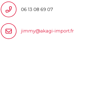
06 13 08 69 07
jimmy@akagi-import.fr