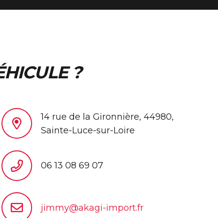
ÉHICULE ?
14 rue de la Gironnière, 44980,
Sainte-Luce-sur-Loire
06 13 08 69 07
jimmy@akagi-import.fr