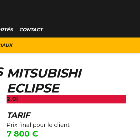
ORTÉS
CONTACT
IAUX
S
MITSUBISHI
ECLIPSE
2.0l
TARIF
Prix final pour le client:
7 800
€