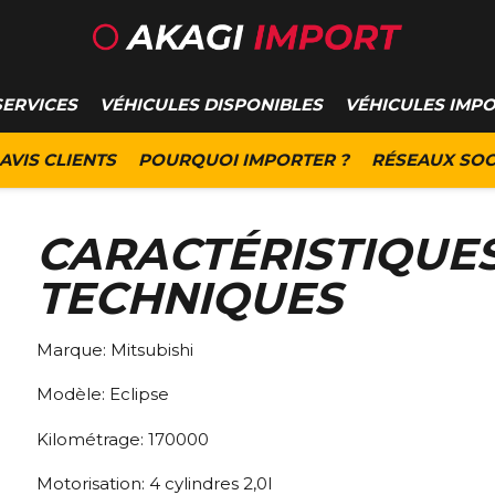
SERVICES
VÉHICULES DISPONIBLES
VÉHICULES IMP
AVIS CLIENTS
POURQUOI IMPORTER ?
RÉSEAUX SOC
CARACTÉRISTIQUE
TECHNIQUES
Marque:
Mitsubishi
Modèle:
Eclipse
Kilométrage:
170000
Motorisation:
4 cylindres 2,0l