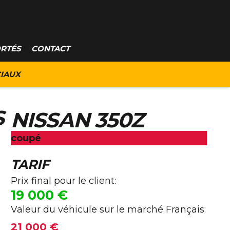
ORTÉS
CONTACT
IAUX
S
NISSAN 350Z
coupé
TARIF
Prix final pour le client:
19 000
€
Valeur du véhicule sur le marché Français:
21 000 €