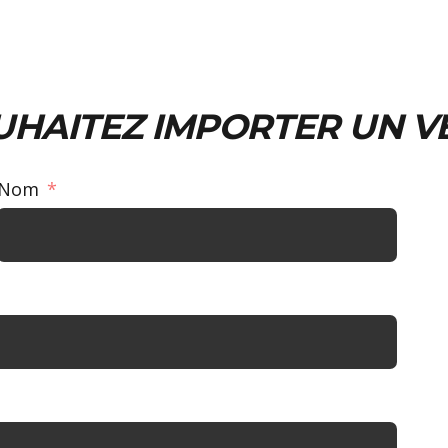
UHAITEZ IMPORTER UN V
Nom