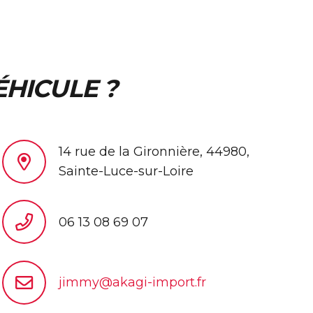
ÉHICULE ?
14 rue de la Gironnière, 44980,
Sainte-Luce-sur-Loire
06 13 08 69 07
jimmy@akagi-import.fr