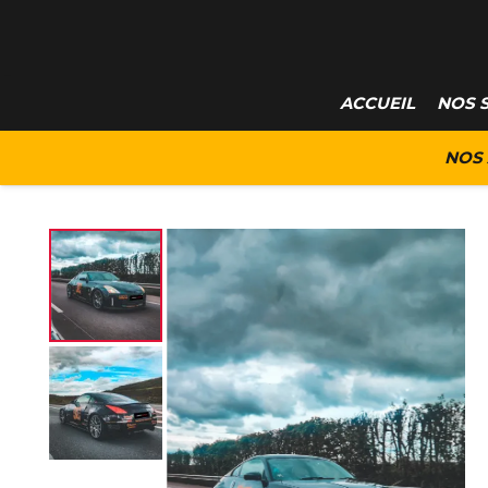
ACCUEIL
NOS 
NOS 