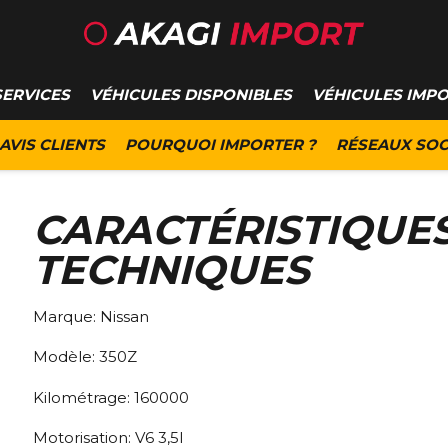
SERVICES
VÉHICULES DISPONIBLES
VÉHICULES IMP
AVIS CLIENTS
POURQUOI IMPORTER ?
RÉSEAUX SOC
CARACTÉRISTIQUE
TECHNIQUES
Marque:
Nissan
Modèle:
350Z
Kilométrage:
160000
Motorisation:
V6 3,5l