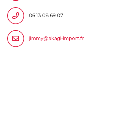
06 13 08 69 07
jimmy@akagi-import.fr