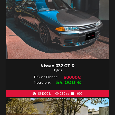
Nissan R32 GT-R
Skyline
Prix en France:
60000€
54 000
€
Notre prix:
154000
km
280
cv
1990