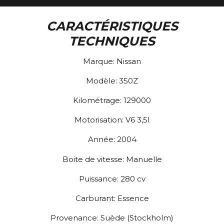
CARACTÉRISTIQUES
TECHNIQUES
Marque:
Nissan
Modèle:
350Z
Kilométrage:
129000
Motorisation:
V6 3,5l
Année:
2004
Boite de vitesse:
Manuelle
Puissance:
280
cv
Carburant:
Essence
Provenance:
Suède (Stockholm)