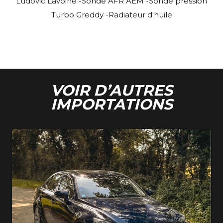
Ludovic Lavoine -Sonde AFR AEM -Sonde pression
Turbo Greddy -Radiateur d'huile
VOIR D’AUTRES
IMPORTATIONS