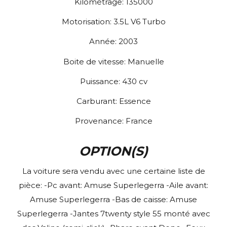
Kilométrage:
135000
Motorisation:
3.5L V6 Turbo
Année:
2003
Boite de vitesse:
Manuelle
Puissance:
430
cv
Carburant:
Essence
Provenance:
France
OPTION(S)
La voiture sera vendu avec une certaine liste de
pièce: -Pc avant: Amuse Superlegerra -Aile avant:
Amuse Superlegerra -Bas de caisse: Amuse
Superlegerra -Jantes 7twenty style 55 monté avec