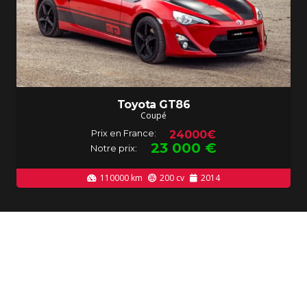
Toyota GT86
Coupé
Prix en France:
24000€
23 000
€
Notre prix:
110000
km
200
cv
2014