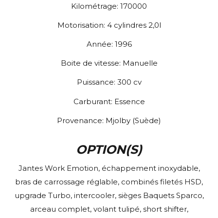
Kilométrage:
170000
Motorisation:
4 cylindres 2,0l
Année:
1996
Boite de vitesse:
Manuelle
Puissance:
300
cv
Carburant:
Essence
Provenance:
Mjolby (Suède)
OPTION(S)
Jantes Work Emotion, échappement inoxydable,
bras de carrossage réglable, combinés filetés HSD,
upgrade Turbo, intercooler, sièges Baquets Sparco,
arceau complet, volant tulipé, short shifter,