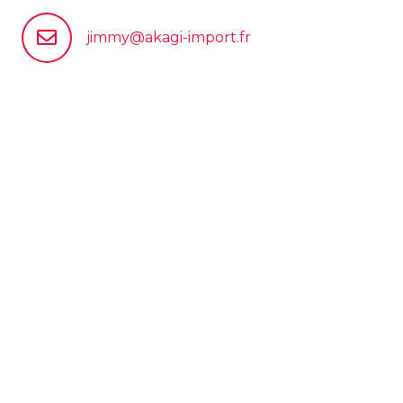
jimmy@akagi-import.fr