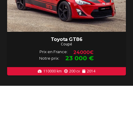
Toyota GT86
Coupé
Prix en France:
24000€
23 000
€
Notre prix:
110000
km
200
cv
2014