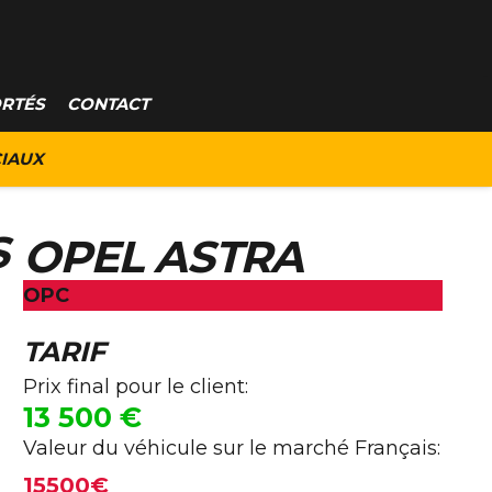
ORTÉS
CONTACT
IAUX
S
OPEL ASTRA
OPC
TARIF
Prix final pour le client:
13 500
€
Valeur du véhicule sur le marché Français:
15500€