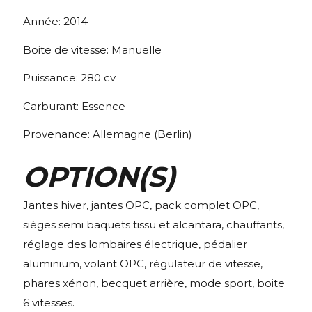
Année:
2014
Boite de vitesse:
Manuelle
Puissance:
280
cv
Carburant:
Essence
Provenance:
Allemagne (Berlin)
OPTION(S)
Jantes hiver, jantes OPC, pack complet OPC,
sièges semi baquets tissu et alcantara, chauffants,
réglage des lombaires électrique, pédalier
aluminium, volant OPC, régulateur de vitesse,
phares xénon, becquet arrière, mode sport, boite
6 vitesses.