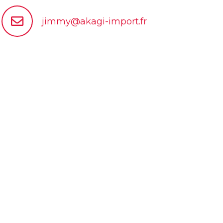
jimmy@akagi-import.fr