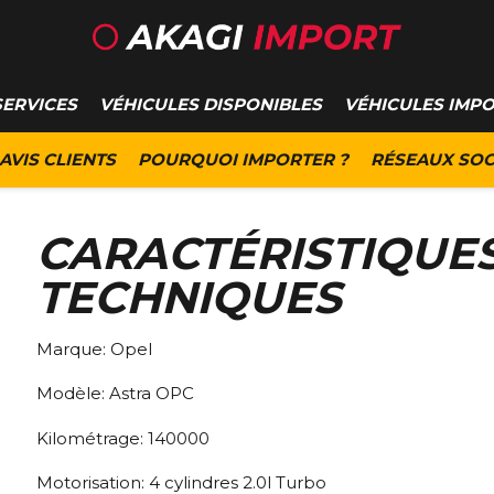
SERVICES
VÉHICULES DISPONIBLES
VÉHICULES IMP
AVIS CLIENTS
POURQUOI IMPORTER ?
RÉSEAUX SOC
CARACTÉRISTIQUE
TECHNIQUES
Marque:
Opel
Modèle:
Astra OPC
Kilométrage:
140000
Motorisation:
4 cylindres 2.0l Turbo