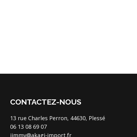
CONTACTEZ-NOUS
13 rue Charles Perron, 44630, Plessé
06 13 08 69 07
jimmy@akagi-import.fr