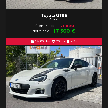
Toyota GT86
Coupé
Prix en France:
21000€
17 500
€
Notre prix:
185000
km
200
cv
2013