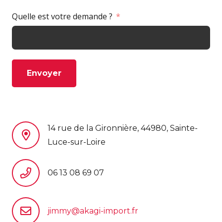
Quelle est votre demande ?
Envoyer
14 rue de la Gironnière, 44980, Sainte-
Luce-sur-Loire
06 13 08 69 07
jimmy@akagi-import.fr