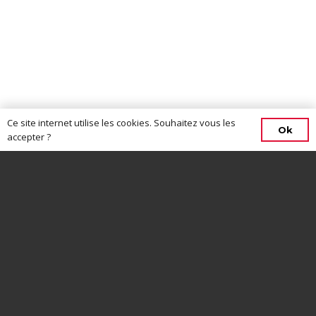
Ce site internet utilise les cookies. Souhaitez vous les
Ok
accepter ?
CONTACTEZ-NOUS