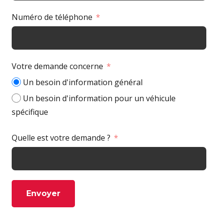
Numéro de téléphone
Votre demande concerne
Un besoin d'information général
Un besoin d'information pour un véhicule
spécifique
Quelle est votre demande ?
Envoyer