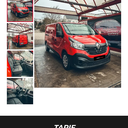
TARIF