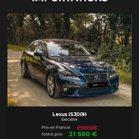
Lexus IS300H
Executive
Prix en France:
23000€
21 500
€
Notre prix: