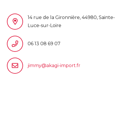
14 rue de la Gironnière, 44980, Sainte-
Luce-sur-Loire
06 13 08 69 07
jimmy@akagi-import.fr