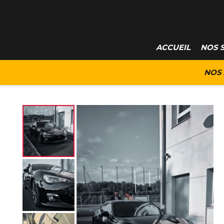
ACCUEIL
NOS 
NOS 