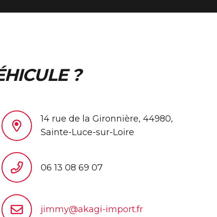
ÉHICULE ?
14 rue de la Gironnière, 44980,
Sainte-Luce-sur-Loire
06 13 08 69 07
jimmy@akagi-import.fr