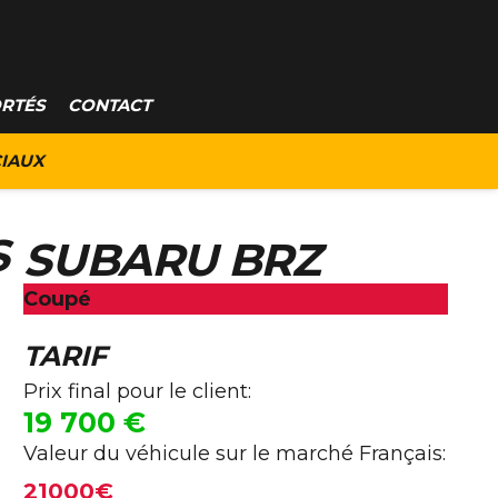
ORTÉS
CONTACT
IAUX
S
SUBARU BRZ
Coupé
TARIF
Prix final pour le client:
19 700
€
Valeur du véhicule sur le marché Français:
21000€