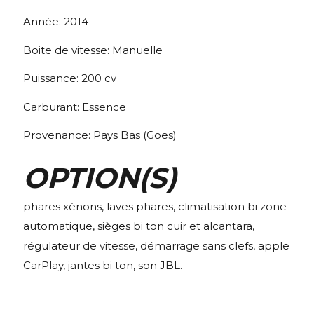
Année:
2014
Boite de vitesse:
Manuelle
Puissance:
200
cv
Carburant:
Essence
Provenance:
Pays Bas (Goes)
OPTION(S)
phares xénons, laves phares, climatisation bi zone
automatique, sièges bi ton cuir et alcantara,
régulateur de vitesse, démarrage sans clefs, apple
CarPlay, jantes bi ton, son JBL.