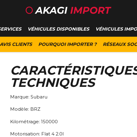
SERVICES
VÉHICULES DISPONIBLES
VÉHICULES IMP
AVIS CLIENTS
POURQUOI IMPORTER ?
RÉSEAUX SOC
CARACTÉRISTIQUE
TECHNIQUES
Marque:
Subaru
Modèle:
BRZ
Kilométrage:
150000
Motorisation:
Flat 4 2.0l