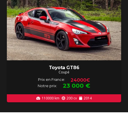
Toyota GT86
Coupé
Prix en France:
24000€
23 000
€
Notre prix:
110000
km
200
cv
2014