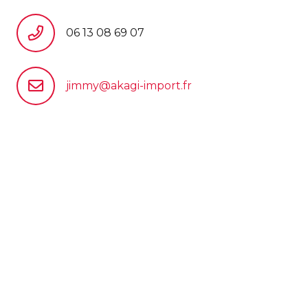
06 13 08 69 07
jimmy@akagi-import.fr