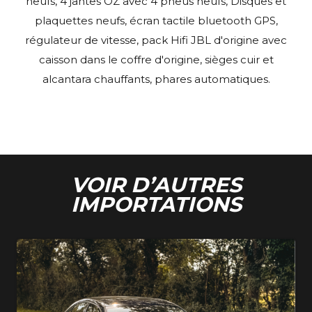
neufs, 4 jantes OZ avec 4 pneus neufs, Disques et
plaquettes neufs, écran tactile bluetooth GPS,
régulateur de vitesse, pack Hifi JBL d'origine avec
caisson dans le coffre d'origine, sièges cuir et
alcantara chauffants, phares automatiques.
VOIR D’AUTRES
IMPORTATIONS