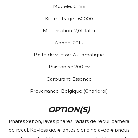
Modèle:
GT86
Kilométrage:
160000
Motorisation:
2,0l flat 4
Année:
2015
Boite de vitesse:
Automatique
Puissance:
200
cv
Carburant:
Essence
Provenance:
Belgique (Charleroi)
OPTION(S)
Phares xenon, laves phares, radars de recul, caméra
de recul, Keyless go, 4 jantes d'origine avec 4 pneus