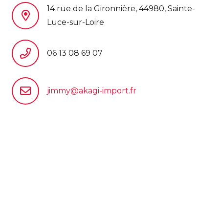
14 rue de la Gironnière, 44980, Sainte-
Luce-sur-Loire
06 13 08 69 07
jimmy@akagi-import.fr