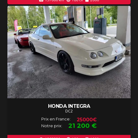
HONDA INTEGRA
DC2
Prix en France:
25000€
21 200
€
Notre prix: