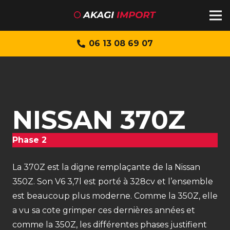
06 13 08 69 07
NISSAN 370Z
Phase 2
La 370Z est la digne remplaçante de la Nissan
350Z. Son V6 3,7l est porté à 328cv et l’ensemble
est beaucoup plus moderne. Comme la 350Z, elle
a vu sa cote grimper ces dernières années et
comme la 350Z, les différentes phases justifient